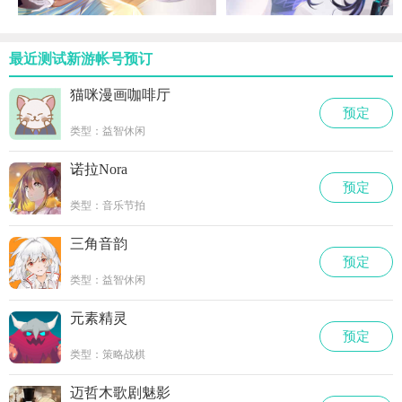
最近测试新游帐号预订
猫咪漫画咖啡厅
预定
类型：益智休闲
诺拉Nora
预定
类型：音乐节拍
三角音韵
预定
类型：益智休闲
元素精灵
预定
类型：策略战棋
迈哲木歌剧魅影