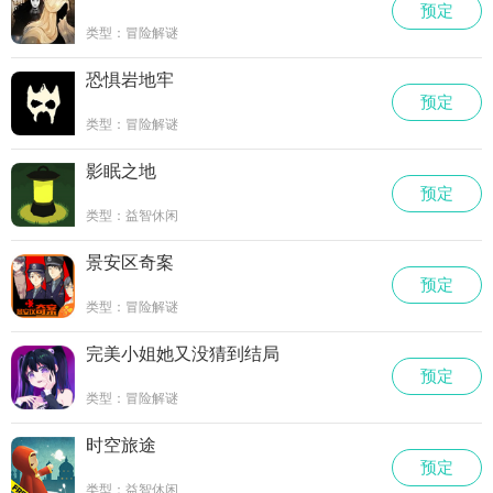
预定
类型：冒险解谜
恐惧岩地牢
预定
类型：冒险解谜
影眠之地
预定
类型：益智休闲
景安区奇案
预定
类型：冒险解谜
完美小姐她又没猜到结局
预定
类型：冒险解谜
时空旅途
预定
类型：益智休闲