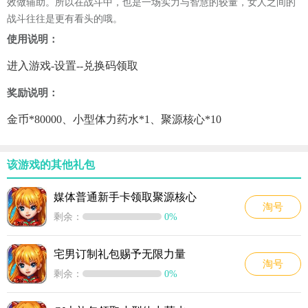
效做辅助。所以在战斗中，也是一场实力与智慧的较量，女人之间的
战斗往往是更有看头的哦。
使用说明：
进入游戏-设置--兑换码领取
奖励说明：
金币*80000、小型体力药水*1、聚源核心*10
该游戏的其他礼包
媒体普通新手卡领取聚源核心
淘号
剩余：
0%
宅男订制礼包赐予无限力量
淘号
剩余：
0%