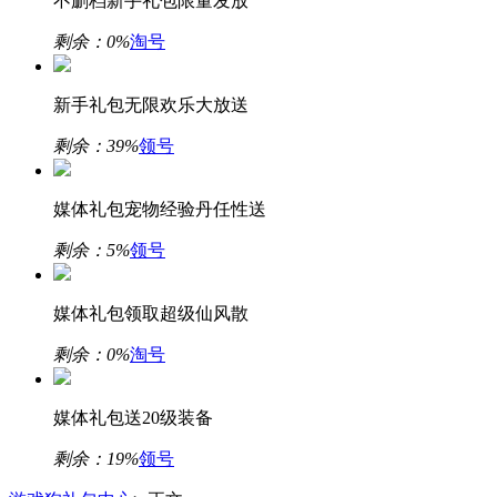
不删档新手礼包限量发放
剩余：
0%
淘号
新手礼包无限欢乐大放送
剩余：
39%
领号
媒体礼包宠物经验丹任性送
剩余：
5%
领号
媒体礼包领取超级仙风散
剩余：
0%
淘号
媒体礼包送20级装备
剩余：
19%
领号