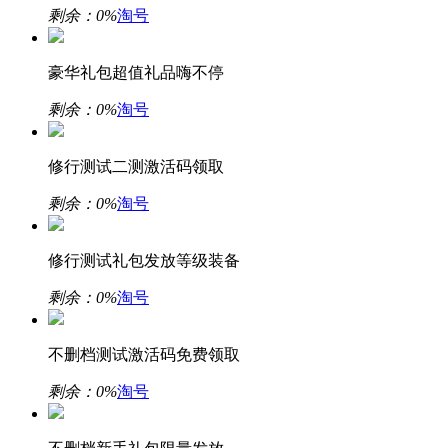
剩余：
0%
淘号
豪华礼包超值礼品嗨不停
剩余：
0%
淘号
修行测试二测激活码领取
剩余：
0%
淘号
修行测试礼包发放等级装备
剩余：
0%
淘号
不删档测试激活码免费领取
剩余：
0%
淘号