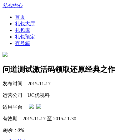
礼包中心
首页
礼包大厅
礼包库
礼包预定
存号箱
问道测试激活码领取还原经典之作
发布时间：2015-11-17
运营公司：UC优视科
适用平台：
有效期：2015-11-17 至 2015-11-30
剩余：
0%