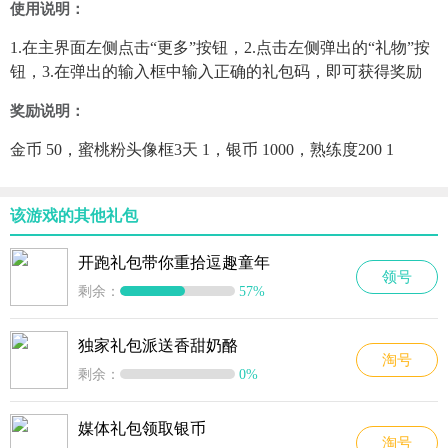
使用说明：
1.在主界面左侧点击“更多”按钮，2.点击左侧弹出的“礼物”按
钮，3.在弹出的输入框中输入正确的礼包码，即可获得奖励
奖励说明：
金币 50，蜜桃粉头像框3天 1，银币 1000，熟练度200 1
该游戏的其他礼包
开跑礼包带你重拾逗趣童年
领号
剩余：
57%
独家礼包派送香甜奶酪
淘号
剩余：
0%
媒体礼包领取银币
淘号