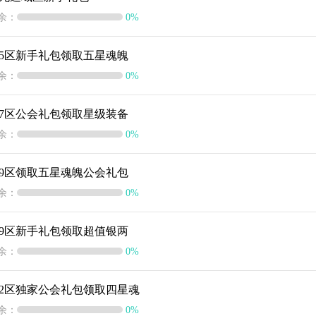
余：
0%
45区新手礼包领取五星魂魄
余：
0%
47区公会礼包领取星级装备
余：
0%
49区领取五星魂魄公会礼包
余：
0%
49区新手礼包领取超值银两
余：
0%
52区独家公会礼包领取四星魂
余：
0%