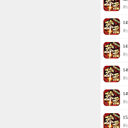
剩
1
剩
1
剩
1
剩
1
剩
1
剩